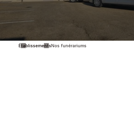
Établissements
Nos funérariums